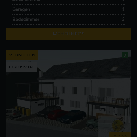
Garagen
1
Badezimmer
2
MEHR INFOS
VERMIETEN
B
EXKLUSIVITÄT