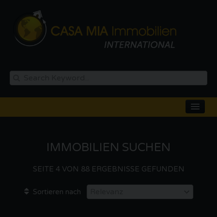
IMMOBILIEN SUCHEN
KAUFEN
MIETEN
SEITE 4 VON 88 ERGEBNISSE GEFUNDEN
NEUBAU
Sortieren nach
AUSLAND