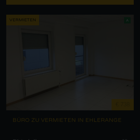
VERMIETEN
A
€ 738
BÜRO ZU VERMIETEN IN EHLERANGE