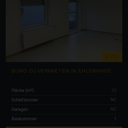
€ 785
BÜRO ZU VERMIETEN IN EHLERANGE
Fläche (m²)
22
Schlafzimmer
NC
Garagen
NC
Badezimmer
1