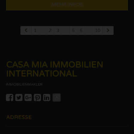
MEHR INFOS
1
...
2
3
4
5
6
...
10
CASA MIA IMMOBILIEN
INTERNATIONAL
IMMOBILIENMAKLER
ADRESSE