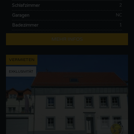
Schlafzimmer
2
Garagen
NC
Badezimmer
1
MEHR INFOS
VERMIETEN
EXKLUSIVITÄT