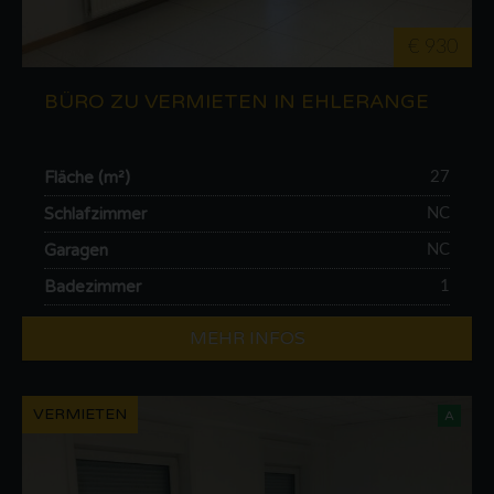
€ 930
BÜRO ZU VERMIETEN IN EHLERANGE
Fläche (m²)
27
Schlafzimmer
NC
Garagen
NC
Badezimmer
1
MEHR INFOS
VERMIETEN
A