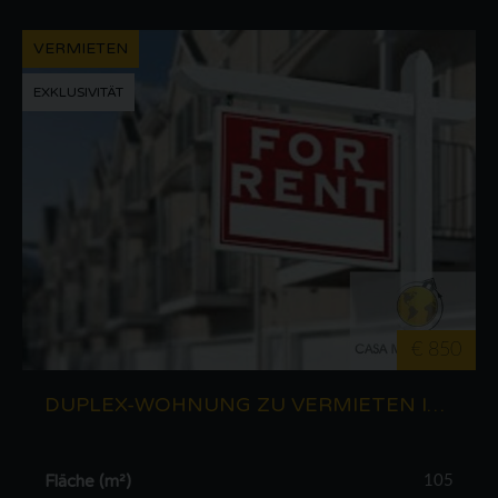
VERMIETEN
EXKLUSIVITÄT
€ 850
DUPLEX-WOHNUNG ZU VERMIETEN IN MERZIG (DE)
Fläche (m²)
105