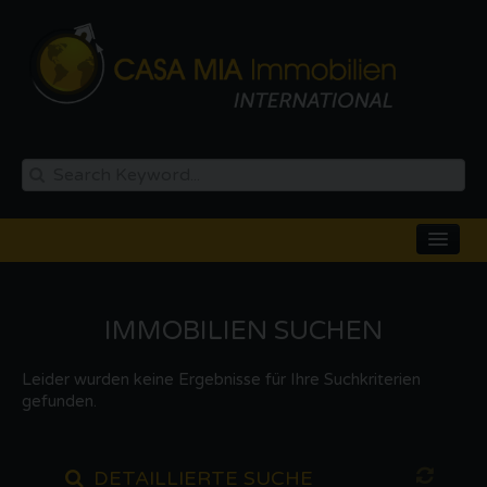
IMMOBILIEN SUCHEN
KAUFEN
MIETEN
Leider wurden keine Ergebnisse für Ihre Suchkriterien
gefunden.
NEUBAU
AUSLAND
DETAILLIERTE SUCHE