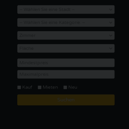
FINANZEN
ÜBER UNS
KONTAKT
Kauf
Mieten
Neu